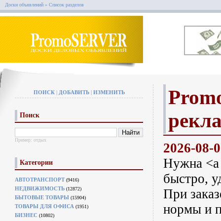
Доски объявлений
» Список разделов
Promo
ПОИСК
|
ДОБАВИТЬ
|
ИЗМЕНИТЬ
рекл
Поиск
Пример:
отдых
2026-08-
Нужна <a 
Категории
быстро, у
АВТОТРАНСПОРТ
(9416)
НЕДВИЖИМОСТЬ
(12872)
При заказ
БЫТОВЫЕ ТОВАРЫ
(15904)
нормы и п
ТОВАРЫ ДЛЯ ОФИСА
(1951)
БИЗНЕС
(10802)