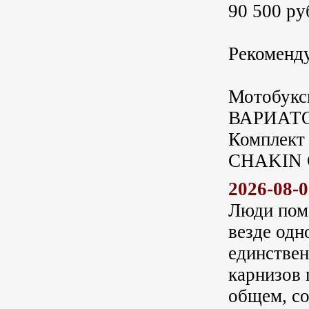
90 500 ру
Рекоменду
Мотобукс
ВАРИАТО
Комплект
CHAKIN C
2026-08-
Люди пом
везде одн
единствен
карнизов 
общем, со