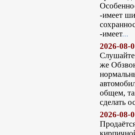
Особенно
-имеет ши
сохраннос
-имеет
...
2026-08-
Слушайте
же Обзвон
нормальн
автомобил
общем, та
сделать о
2026-08-
Продаётся
кирпичной