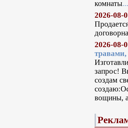
комнаты
..
2026-08-
Продается
договорна
2026-08-
травами,
Изготавл
запрос! В
создам св
создаю:Ос
вощины, а
Рекла