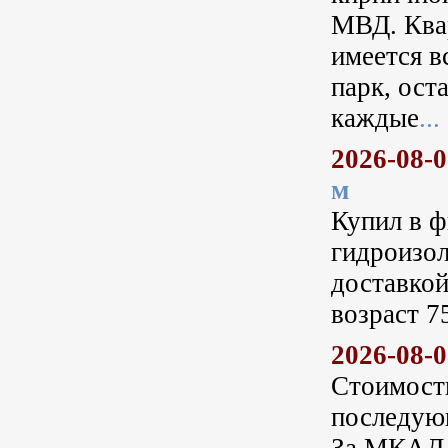
МВД. Квар
имеется в
парк, ост
каждые
...
2026-08-
м
Купил в ф
гидроизол
доставкой
возраст 7
2026-08-
Стоимость
последую