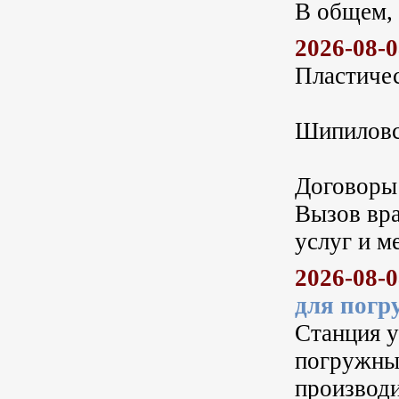
В общем, 
2026-08-
Пластичес
Шипиловс
Договоры
Вызов вра
услуг и м
2026-08-
для погр
Станция у
погружны
производи