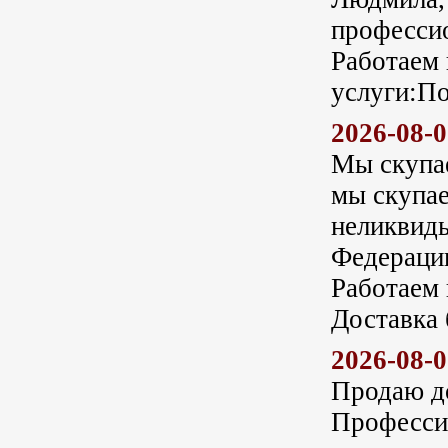
профессио
Работаем 
услуги:П
2026-08-
Мы скупае
мы скупае
неликвиды
Федераци
Работаем 
Доставка 
2026-08-
Продаю д
Професси