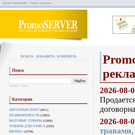
Доски объявлений
» Список разделов
Promo
ПОИСК
|
ДОБАВИТЬ
|
ИЗМЕНИТЬ
рекл
Поиск
Пример:
отдых
2026-08-
Продается
Категории
договорна
АВТОТРАНСПОРТ
(9411)
НЕДВИЖИМОСТЬ
(12863)
2026-08-
БЫТОВЫЕ ТОВАРЫ
(15896)
ТОВАРЫ ДЛЯ ОФИСА
(1950)
травами,
БИЗНЕС
(10784)