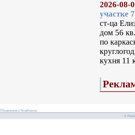
2026-08-
участке 7
ст-ца Ели
дом 56 кв
по каркас
круглогод
кухня 11 
Рекла
Объявления в Челябинске
© PromoS