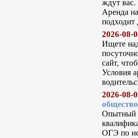
ждут вас.
Аренда на
подходит 
2026-08-
Ищете над
посуточно
сайт, что
Условия а
водительс
2026-08-
обществ
Опытный 
квалифика
ОГЭ по и