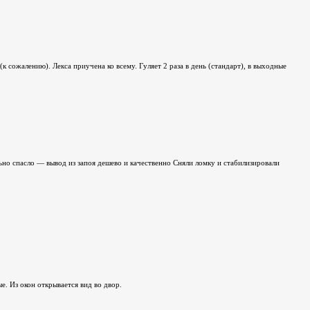
лению). Лекса приучена ко всему. Гуляет 2 раза в день (стандарт), в выходные
но спасло — вывод из запоя дешево и качественно Сняли ломку и стабилизировали
. Из окон открывается вид во двор.